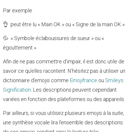
Par exemple :
👌 peut être lu « Main OK » ou « Signe de la main OK »
💦 « Symbole éclaboussures de sueur » ou «
égouttement »
Afin de ne pas commettre d’impair, il est donc utile de
savoir ce qu’elles racontent. N’hésitez pas à utiliser un
dictionnaire d’emojis comme
Emojifrance
ou
Smileys
Signification
. Les descriptions peuvent cependant
variées en fonction des plateformes ou des appareils.
Par ailleurs, si vous utilisez plusieurs emojis à la suite,
une synthèse vocale lira l’ensemble des descriptions
de ces emojis, rendant ainsi la lecture très