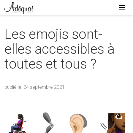
Togg
navi
Lien
page
Les emojis sont-
d'accueil
elles accessibles à
toutes et tous ?
publié le: 24 septembre 2021