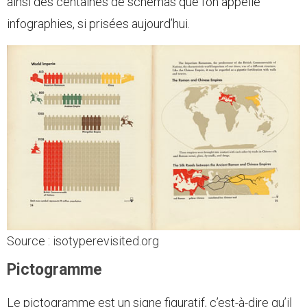
ainsi des centaines de schémas que l’on appelle
infographies, si prisées aujourd’hui.
Source : isotyperevisited.org
Pictogramme
Le pictogramme est un signe figuratif, c’est-à-dire qu’il