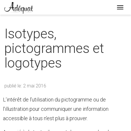
Togg
navi
Lien
page
Isotypes,
d'accueil
pictogrammes et
logotypes
publié le: 2 mai 2016
L’intérêt de l’utilisation du pictogramme ou de
l’illustration pour communiquer une information
accessible à tous n’est plus à prouver.