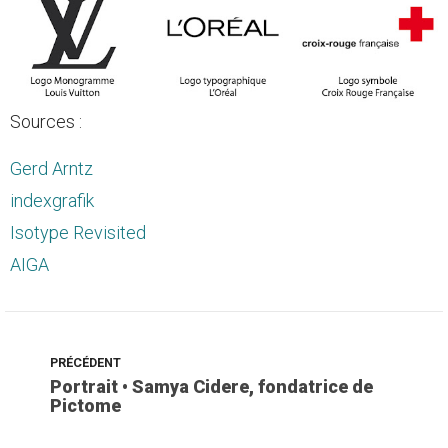
Sources :
Gerd Arntz
indexgrafik
Isotype Revisited
AIGA
PRÉCÉDENT
Portrait • Samya Cidere, fondatrice de
Pictome