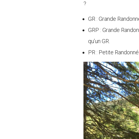
?
GR : Grande Randonné
GRP : Grande Randonn
qu’un GR.
PR : Petite Randonné