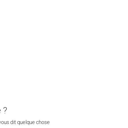
 ?
a vous dit quelque chose