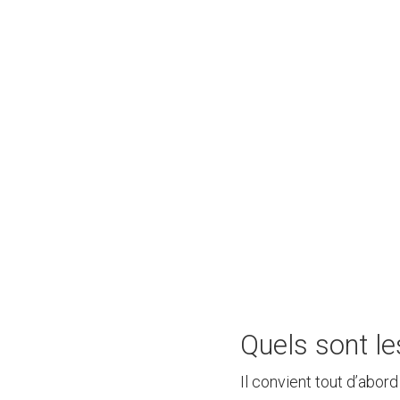
Quels sont l
Il convient tout d’abor