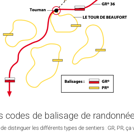
es codes de balisage de randonnée
d de distinguer les différents types de sentiers : GR, PR, ç