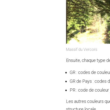
Massif du Vercors
Ensuite, chaque type de
GR : codes de couleu
GR de Pays : codes d
PR : code de couleur 
Les autres couleurs qu
structure locale.