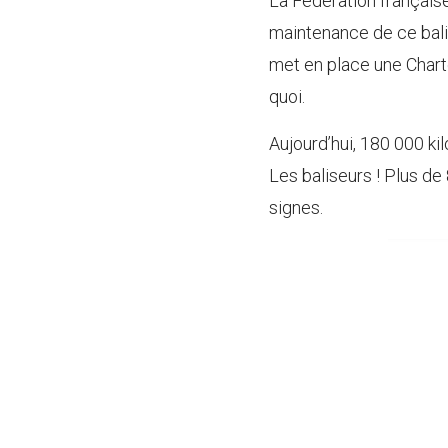
La Fédération français
maintenance de ce balis
met en place une Charte 
quoi.
Aujourd’hui, 180 000 kil
Les baliseurs ! Plus d
signes.