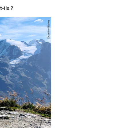
-ils ?