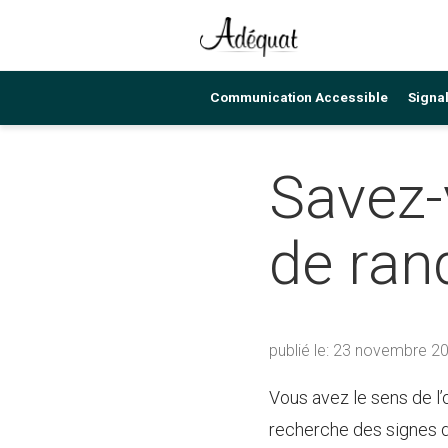
Lien
page
Communication Accessible
Signal
d'accueil
Savez-v
de ran
publié le: 23 novembre 2
Vous avez le sens de l’
recherche des signes de