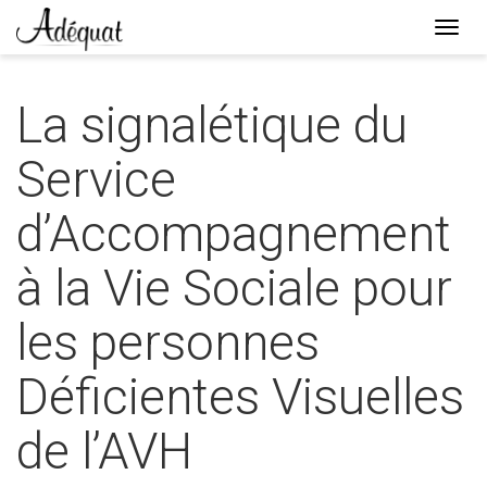
Togg
navi
Lien
page
La signalétique du
d'accueil
Service
d’Accompagnement
à la Vie Sociale pour
les personnes
Déficientes Visuelles
de l’AVH