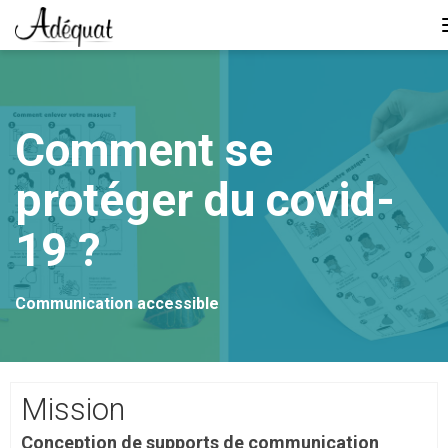
Lien
page
d'accueil
Comment se
protéger du covid-
19 ?
Communication accessible
Mission
Conception de supports de communication